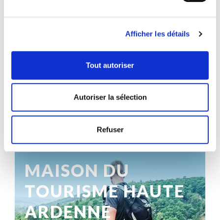
Afficher les détails
Tout autoriser
Autoriser la sélection
Refuser
RÉFÉRENCES
MAISON DU
TOURISME HAUTE
ARDENNE