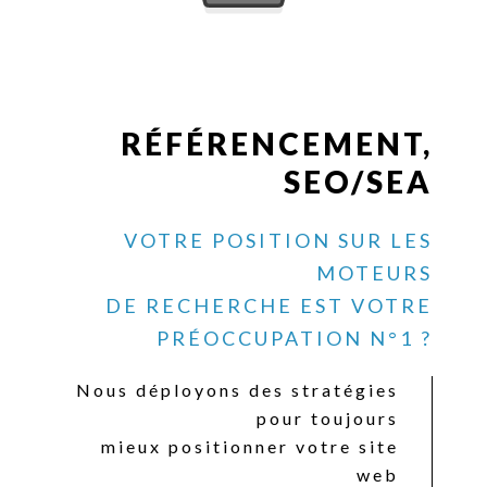
RÉFÉRENCEMENT,
SEO/SEA
VOTRE POSITION SUR LES
MOTEURS
DE RECHERCHE EST VOTRE
PRÉOCCUPATION N°1 ?
Nous déployons des stratégies
pour toujours
mieux positionner votre site
web