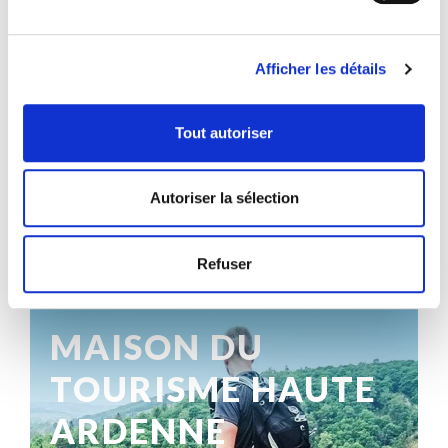
Afficher les détails
Tout autoriser
Autoriser la sélection
Refuser
RÉFÉRENCES
MAISON DU
TOURISME HAUTE
ARDENNE